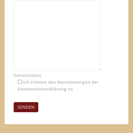
Datenschutz
Ich stimme den Bestimmungen der
Datenschutzerklärung
zu
Bitte lasse dieses Feld leer.