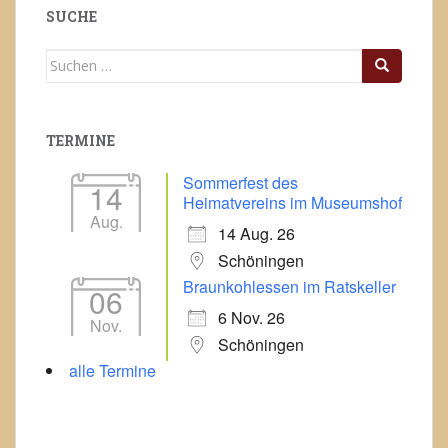
Schöninger
SUCHE
und
Suchen
Hoiersdorfer
nach:
Wassermühlen
TERMINE
Sommerfest des
14
Heimatvereins im Museumshof
Aug.
14 Aug. 26
Schöningen
Braunkohlessen im Ratskeller
06
6 Nov. 26
Nov.
Schöningen
alle Termine