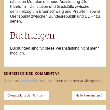
nächsten Monaten die neue Ausstellung „Der
Fährturm – Zollstation und Gaststätte zwischen
dem Herzogtum Braunschweig und Preußen, sowie
Grenzpunkt zwischen Bundesrepublik und DDR“ zu
sehen.
Buchungen
Buchungen sind für diese Veranstaltung nicht mehr
möglich.
SCHREIBE EINEN KOMMENTAR
Du musst
angemeldet
sein, um einen Kommentar abzugeben.
Beitragsnavigation
Ausstellung der Fährturm
Hallerkaukenäten