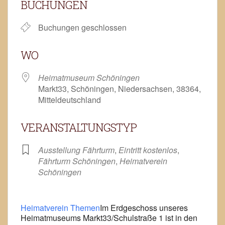
BUCHUNGEN
Buchungen geschlossen
WO
Heimatmuseum Schöningen
Markt33, Schöningen, Niedersachsen, 38364,
Mitteldeutschland
VERANSTALTUNGSTYP
Ausstellung Fährturm
,
Eintritt kostenlos
,
Fährturm Schöningen
,
Heimatverein
Schöningen
Heimatverein Themen
Im Erdgeschoss unseres
Heimatmuseums Markt33/Schulstraße 1 ist in den