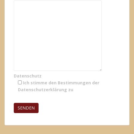
Datenschutz
Ich stimme den Bestimmungen der
Datenschutzerklärung
zu
Bitte lasse dieses Feld leer.