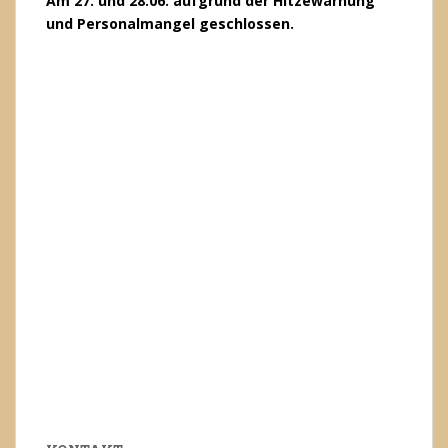
Am 27. und 28.06. aufgrund der Hitzewarnung
und Personalmangel geschlossen.