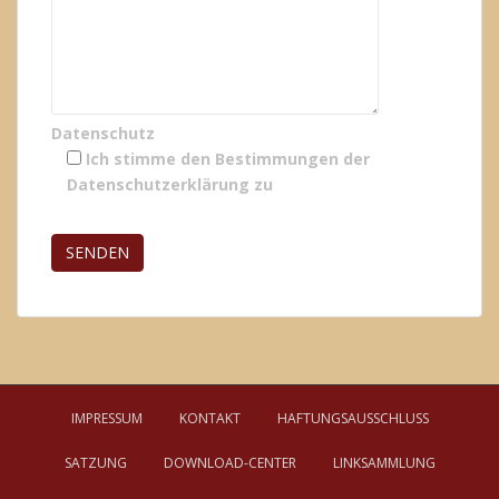
Datenschutz
Ich stimme den Bestimmungen der
Datenschutzerklärung
zu
Bitte lasse dieses Feld leer.
IMPRESSUM
KONTAKT
HAFTUNGSAUSSCHLUSS
SATZUNG
DOWNLOAD-CENTER
LINKSAMMLUNG