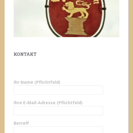
KONTAKT
Ihr Name (Pflichtfeld)
Ihre E-Mail-Adresse (Pflichtfeld)
Betreff