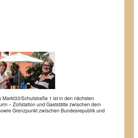
Google Kalender
iCalendar
arkt33/Schulstraße 1 ist in den nächsten
urm – Zollstation und Gaststätte zwischen dem
owie Grenzpunkt zwischen Bundesrepublik und