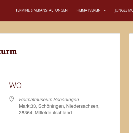
TERMINE & VERANSTALTUNGEN
HEIMATVEREIN
JUNGES M
turm
WO
Heimatmuseum Schöningen
Markt33, Schöningen, Niedersachsen,
38364, Mitteldeutschland