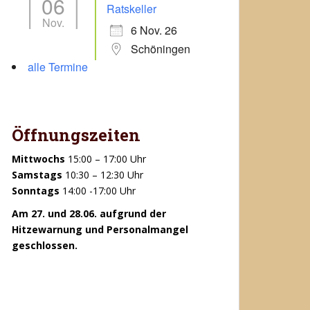
06
Office 365
Outlook Live
Ratskeller
Nov.
6 Nov. 26
Schöningen
alle Termine
Öffnungszeiten
Mittwochs
15:00 – 17:00 Uhr
Samstags
10:30 – 12:30 Uhr
Sonntags
14:00 -17:00 Uhr
Am 27. und 28.06. aufgrund der
Hitzewarnung und Personalmangel
geschlossen.