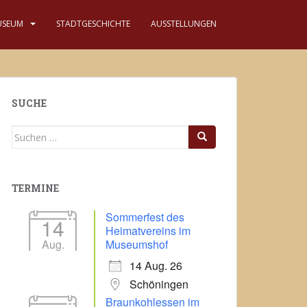
USEUM
STADTGESCHICHTE
AUSSTELLUNGEN
SUCHE
Suchen
nach:
TERMINE
Sommerfest des
14
Heimatvereins im
Aug.
Museumshof
14 Aug. 26
Schöningen
Braunkohlessen im