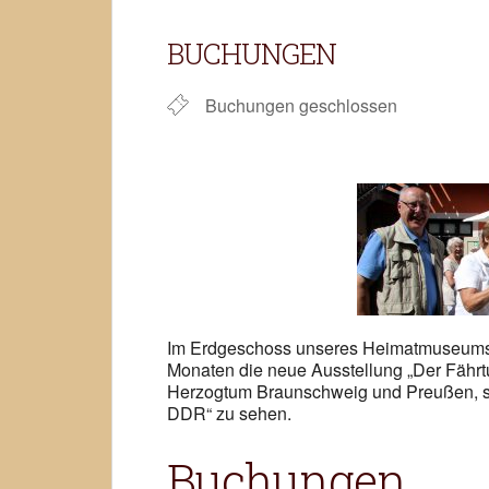
ICS herunterladen
BUCHUNGEN
Buchungen geschlossen
Im Erdgeschoss unseres Heimatmuseums M
Monaten die neue Ausstellung „Der Fährt
Herzogtum Braunschweig und Preußen, s
DDR“ zu sehen.
Buchungen