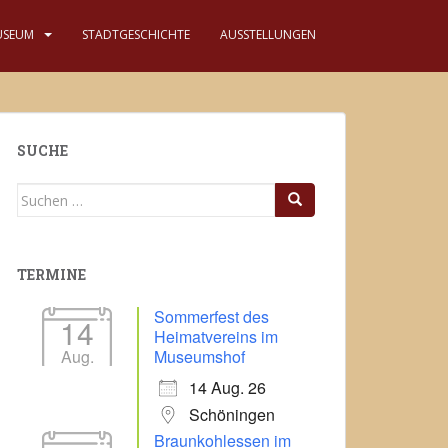
USEUM
STADTGESCHICHTE
AUSSTELLUNGEN
SUCHE
Suchen
nach:
TERMINE
Sommerfest des
14
Heimatvereins im
Aug.
Museumshof
14 Aug. 26
Schöningen
Braunkohlessen im