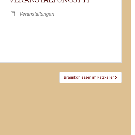
Google Kalender
iCalendar
Veranstaltungen
Braunkohlessen im Ratskeller