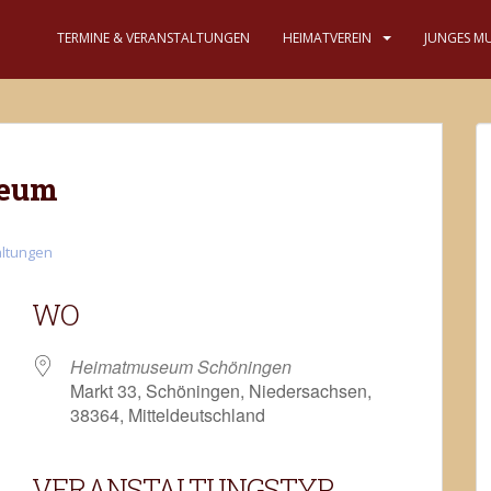
TERMINE & VERANSTALTUNGEN
HEIMATVEREIN
JUNGES M
seum
altungen
WO
Heimatmuseum Schöningen
Markt 33, Schöningen, Niedersachsen,
38364, Mitteldeutschland
VERANSTALTUNGSTYP