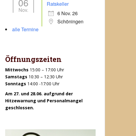
06
Office 365
Outlook Live
Ratskeller
Nov.
6 Nov. 26
Schöningen
alle Termine
Öffnungszeiten
Mittwochs
15:00 – 17:00 Uhr
Samstags
10:30 – 12:30 Uhr
Sonntags
14:00 -17:00 Uhr
Am 27. und 28.06. aufgrund der
Hitzewarnung und Personalmangel
geschlossen.