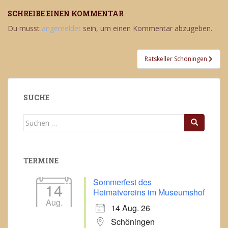
SCHREIBE EINEN KOMMENTAR
Du musst
angemeldet
sein, um einen Kommentar abzugeben.
Beitragsnavigation
Ratskeller Schöningen
SUCHE
Suchen
nach:
TERMINE
Sommerfest des
14
Heimatvereins im Museumshof
Aug.
14 Aug. 26
Schöningen