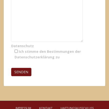
Datenschutz
Ich stimme den Bestimmungen der
Datenschutzerklärung
zu
Bitte lasse dieses Feld leer.
IMPRESSUM
KONTAKT
HAFTUNGSAUSSCHLUSS