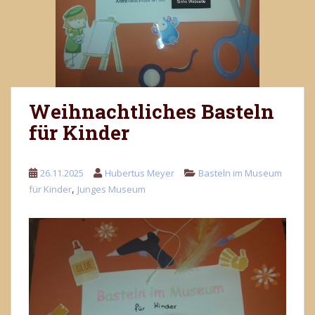
Weihnachtliches Basteln
für Kinder
26.11.2025
Hubertus Meyer
Basteln im Museum
,
für Kinder
Junges Museum