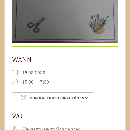
WANN
18.03.2026
15:00 - 17:00
ZUM KALENDER HINZUFÜGEN
ICS herunterladen
Google Kalend
WO
Heimatmuseum Schöningen