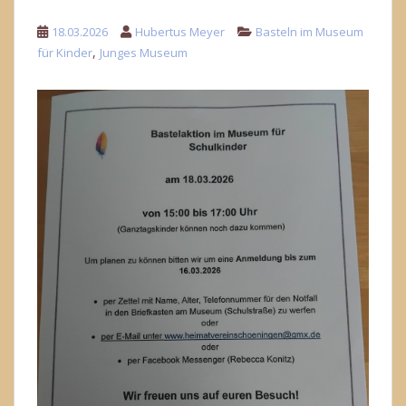
18.03.2026
Hubertus Meyer
Basteln im Museum
,
für Kinder
Junges Museum