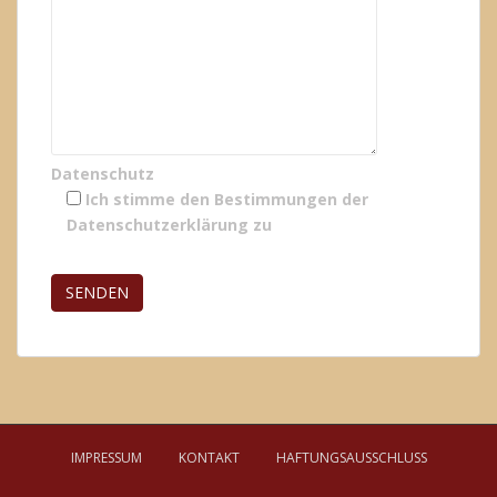
Datenschutz
Ich stimme den Bestimmungen der
Datenschutzerklärung
zu
Bitte lasse dieses Feld leer.
IMPRESSUM
KONTAKT
HAFTUNGSAUSSCHLUSS