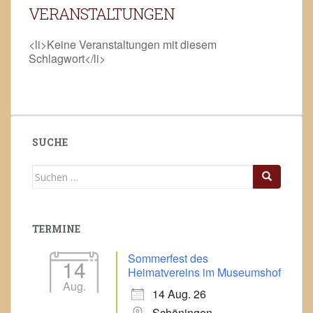
VERANSTALTUNGEN
<li>Keine Veranstaltungen mit diesem
Schlagwort</li>
SUCHE
Suchen
nach:
TERMINE
Sommerfest des
14
Heimatvereins im Museumshof
Aug.
14 Aug. 26
Schöningen