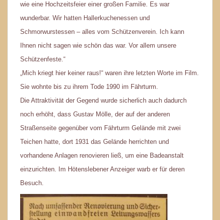
wie eine Hochzeitsfeier einer großen Familie. Es war
wunderbar. Wir hatten Hallerkuchenessen und
Schmorwurstessen – alles vom Schützenverein. Ich kann
Ihnen nicht sagen wie schön das war. Vor allem unsere
Schützenfeste.“
„Mich kriegt hier keiner raus!“ waren ihre letzten Worte im Film.
Sie wohnte bis zu ihrem Tode 1990 im Fährturm.
Die Attraktivität der Gegend wurde sicherlich auch dadurch
noch erhöht, dass Gustav Mölle, der auf der anderen
Straßenseite gegenüber vom Fährturm Gelände mit zwei
Teichen hatte, dort 1931 das Gelände herrichten und
vorhandene Anlagen renovieren ließ, um eine Badeanstalt
einzurichten. Im Hötenslebener Anzeiger warb er für deren
Besuch.