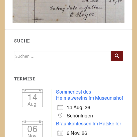
SUCHE
Suchen
nach:
TERMINE
Sommerfest des
14
Heimatvereins im Museumshof
Aug.
14 Aug. 26
Schöningen
Braunkohlessen im Ratskeller
06
6 Nov. 26
Nov.