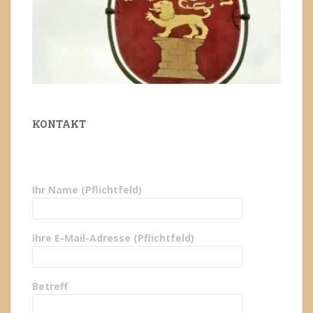
KONTAKT
Ihr Name (Pflichtfeld)
Ihre E-Mail-Adresse (Pflichtfeld)
Betreff