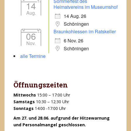
Sommerfest des
14
Heimatvereins im Museumshof
Aug.
14 Aug. 26
Schöningen
Braunkohlessen im Ratskeller
06
6 Nov. 26
Nov.
Schöningen
alle Termine
Öffnungszeiten
Mittwochs
15:00 – 17:00 Uhr
Samstags
10:30 – 12:30 Uhr
Sonntags
14:00 -17:00 Uhr
Am 27. und 28.06. aufgrund der Hitzewarnung
und Personalmangel geschlossen.