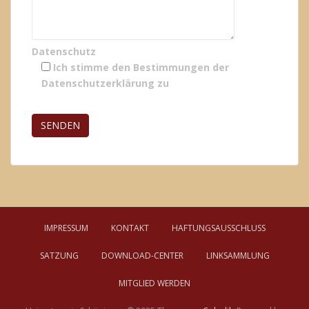
Datenschutz
Ich stimme den Bestimmungen der
Datenschutzerklärung
zu
Bitte lasse dieses Feld leer.
IMPRESSUM
KONTAKT
HAFTUNGSAUSSCHLUSS
SATZUNG
DOWNLOAD-CENTER
LINKSAMMLUNG
MITGLIED WERDEN